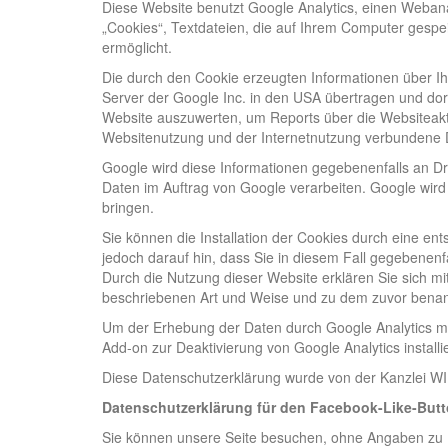
Diese Website benutzt Google Analytics, einen Webana
„Cookies“, Textdateien, die auf Ihrem Computer gespe
ermöglicht.
Die durch den Cookie erzeugten Informationen über Ihr
Server der Google Inc. in den USA übertragen und dor
Website auszuwerten, um Reports über die Websiteakti
Websitenutzung und der Internetnutzung verbundene D
Google wird diese Informationen gegebenenfalls an Drit
Daten im Auftrag von Google verarbeiten. Google wird
bringen.
Sie können die Installation der Cookies durch eine en
jedoch darauf hin, dass Sie in diesem Fall gegebenenf
Durch die Nutzung dieser Website erklären Sie sich m
beschriebenen Art und Weise und zu dem zuvor bena
Um der Erhebung der Daten durch Google Analytics mi
Add-on zur Deaktivierung von Google Analytics installi
Diese Datenschutzerklärung wurde von der Kanzlei 
Datenschutzerklärung für den Facebook-Like-But
Sie können unsere Seite besuchen, ohne Angaben zu