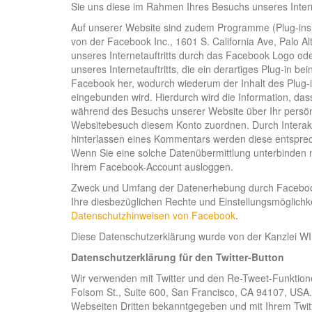
Sie uns diese im Rahmen Ihres Besuchs unseres Interneta
Auf unserer Website sind zudem Programme (Plug-ins)
von der Facebook Inc., 1601 S. California Ave, Palo 
unseres Internetauftritts durch das Facebook Logo ode
unseres Internetauftritts, die ein derartiges Plug-in be
Facebook her, wodurch wiederum der Inhalt des Plug-in
eingebunden wird. Hierdurch wird die Information, das
während des Besuchs unserer Website über Ihr persön
Websitebesuch diesem Konto zuordnen. Durch Interaktio
hinterlassen eines Kommentars werden diese entsprech
Wenn Sie eine solche Datenübermittlung unterbinden m
Ihrem Facebook-Account ausloggen.
Zweck und Umfang der Datenerhebung durch Facebook 
Ihre diesbezüglichen Rechte und Einstellungsmöglichk
Datenschutzhinweisen von Facebook
.
Diese Datenschutzerklärung wurde von der Kanzlei 
Datenschutzerklärung für den Twitter-Button
Wir verwenden mit Twitter und den Re-Tweet-Funktionen 
Folsom St., Suite 600, San Francisco, CA 94107, USA
Webseiten Dritten bekanntgegeben und mit Ihrem Twit